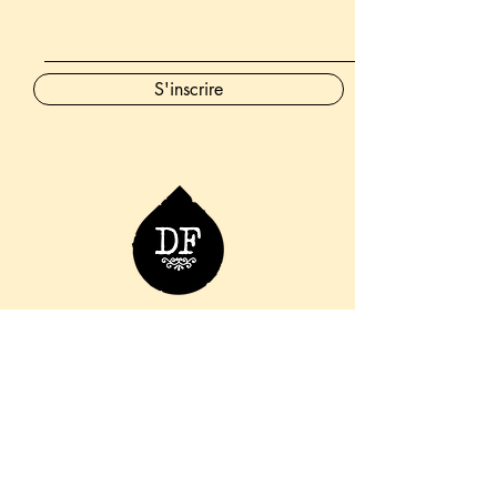
S'inscrire
06 76 36 98 66
info.ladouchefroide@gmail.com