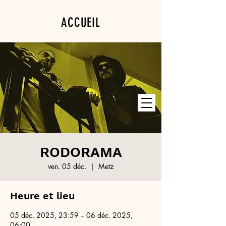
ACCUEIL
PROGRAMMATION
PRIVATISATION
RODORAMA
ven. 05 déc.
  |  
Metz
Heure et lieu
05 déc. 2025, 23:59 – 06 déc. 2025,
06:00