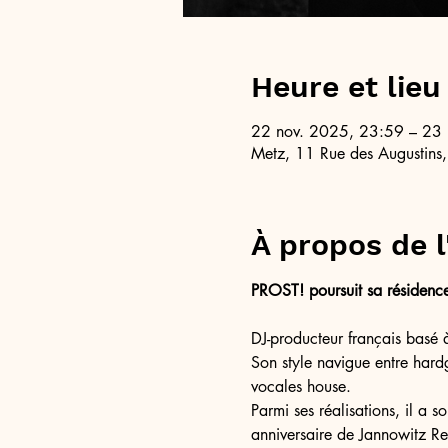
Heure et lieu
22 nov. 2025, 23:59 – 23
Metz, 11 Rue des Augustins
À propos de 
PROST! poursuit sa résidenc
DJ-producteur français basé 
Son style navigue entre hard
vocales house.
Parmi ses réalisations, il a 
anniversaire de Jannowitz Re