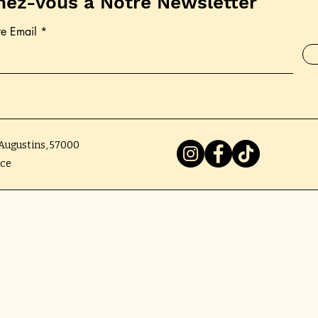
ez-vous à Notre Newsletter
re Email
 Augustins, 57000
nce