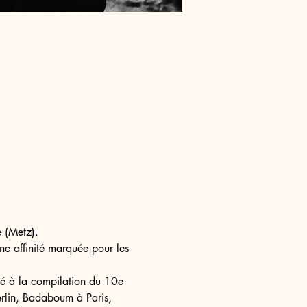
 (Metz).
ne affinité marquée pour les 
bué à la compilation du 10e 
rlin, Badaboum à Paris, 