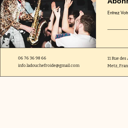
Abonn
Entrez Vot
06 76 36 98 66
11 Rue des
info.ladouchefroide@gmail.com
Metz, Fra