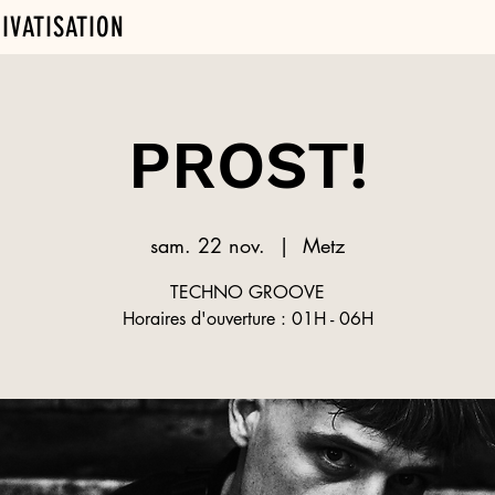
IVATISATION
PROST!
sam. 22 nov.
  |  
Metz
TECHNO GROOVE
Horaires d'ouverture : 01H - 06H