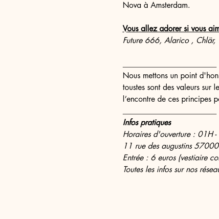
Nova à Amsterdam.
Vous allez adorer si vous ai
Future 666, Alarico , Chlär, 
________________________
Nous mettons un point d'honn
toustes sont des valeurs sur 
l’encontre de ces principes p
________________________
Infos pratiques
Horaires d'ouverture : 01H 
11 rue des augustins 57000
Entrée : 6 euros (vestiaire co
Toutes les infos sur nos résea