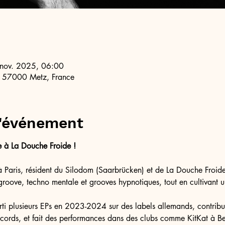
 nov. 2025, 06:00
, 57000 Metz, France
l'événement
e à La Douche Froide !
à Paris, résident du Silodom (Saarbrücken) et de La Douche Froide
groove, techno mentale et grooves hypnotiques, tout en cultivant u
sorti plusieurs EPs en 2023-2024 sur des labels allemands, contri
cords, et fait des performances dans des clubs comme KitKat à Be