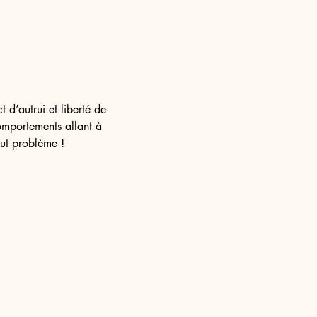
d’autrui et liberté de 
omportements allant à 
out problème !