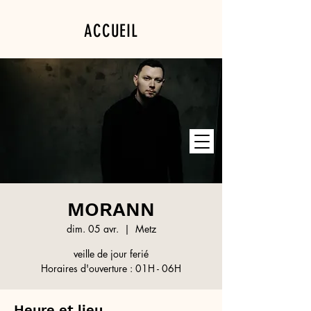
ACCUEIL
PROGRAMMATION
PRIVATISATION
MORANN
dim. 05 avr.
  |  
Metz
veille de jour ferié
Horaires d'ouverture : 01H - 06H
Heure et lieu