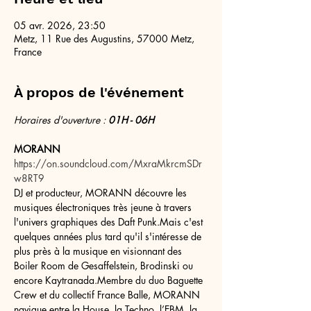
05 avr. 2026, 23:50
Metz, 11 Rue des Augustins, 57000 Metz,
France
À propos de l'événement
Horaires d'ouverture :
 01H - 06H
MORANN 
https://on.soundcloud.com/MxraMkrcmSDr
w8RT9
DJ et producteur, MORANN découvre les 
musiques électroniques très jeune à travers 
l'univers graphiques des Daft Punk.Mais c'est 
quelques années plus tard qu'il s'intéresse de 
plus près à la musique en visionnant des 
Boiler Room de Gesaffelstein, Brodinski ou 
encore Kaytranada.Membre du duo Baguette 
Crew et du collectif France Balle, MORANN 
navigue entre la House, la Techno, l’EBM, la 