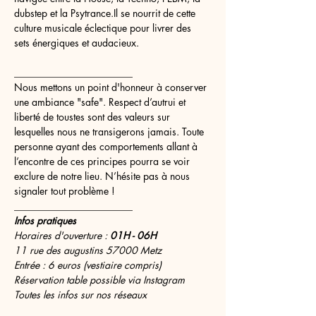
dubstep et la Psytrance.Il se nourrit de cette 
culture musicale éclectique pour livrer des 
sets énergiques et audacieux.
________________________
Nous mettons un point d'honneur à conserver 
une ambiance "safe". Respect d’autrui et 
liberté de toustes sont des valeurs sur 
lesquelles nous ne transigerons jamais. Toute 
personne ayant des comportements allant à 
l’encontre de ces principes pourra se voir 
exclure de notre lieu. N’hésite pas à nous 
signaler tout problème !
________________________
Infos pratiques
Horaires d'ouverture :
 01H - 06H
11 rue des augustins 57000 Metz
Entrée : 6 euros (vestiaire compris)
Réservation table possible via Instagram
Toutes les infos sur nos réseaux