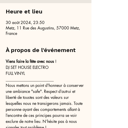
Heure et lieu
30 août 2024, 23:50
Metz, 11 Rue des Augustins, 57000 Metz,
France
À propos de l'événement
Viens faire la fête avec nous 
! 
DJ SET HOUSE ELECTRO
FULL VINYL
________________________
Nous mettons un point d'honneur à conserver 
une ambiance "safe". Respect d’autrui et 
liberté de toustes sont des valeurs sur 
lesquelles nous ne transigerons jamais. Toute 
personne ayant des comportements allant à 
l’encontre de ces principes pourra se voir 
exclure de notre lieu. N’hésite pas à nous 
signaler tout problème !