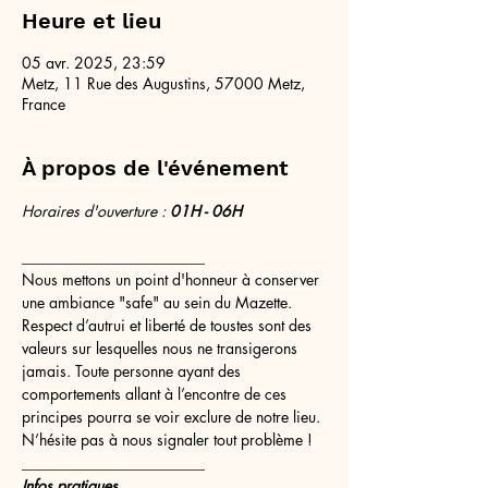
Heure et lieu
05 avr. 2025, 23:59
Metz, 11 Rue des Augustins, 57000 Metz,
France
À propos de l'événement
Horaires d'ouverture : 
01H - 06H
________________________
Nous mettons un point d'honneur à conserver 
une ambiance "safe" au sein du Mazette. 
Respect d’autrui et liberté de toustes sont des 
valeurs sur lesquelles nous ne transigerons 
jamais. Toute personne ayant des 
comportements allant à l’encontre de ces 
principes pourra se voir exclure de notre lieu. 
N’hésite pas à nous signaler tout problème !
________________________
Infos pratiques