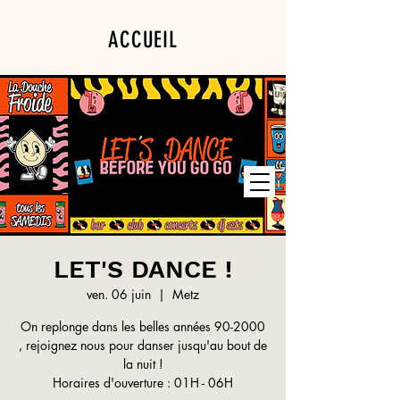
ACCUEIL
PROGRAMMATION
PRIVATISATION
LET'S DANCE !
ven. 06 juin
  |  
Metz
On replonge dans les belles années 90-2000
, rejoignez nous pour danser jusqu'au bout de
la nuit !
Horaires d'ouverture : 01H - 06H