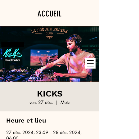
ACCUEIL
PROGRAMMATION
PRIVATISATION
KICKS
ven. 27 déc.
  |  
Metz
Heure et lieu
27 déc. 2024, 23:59 – 28 déc. 2024,
06:00