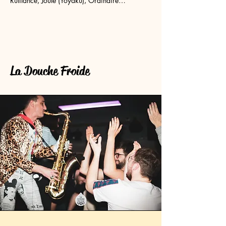
Rutilance, Joule (Yoyaku), Ordinaire…
La Douche Froide