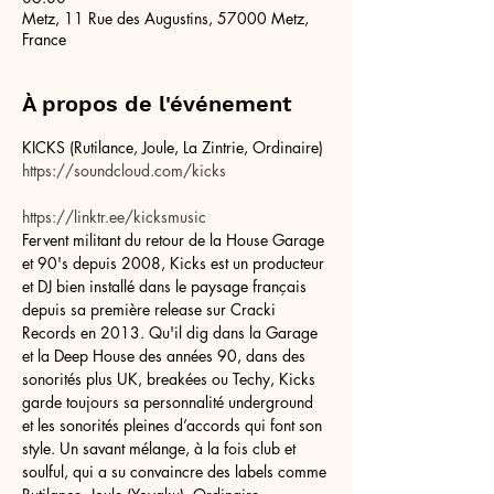
Metz, 11 Rue des Augustins, 57000 Metz,
France
À propos de l'événement
KICKS (Rutilance, Joule, La Zintrie, Ordinaire)
https://soundcloud.com/kicks
https://linktr.ee/kicksmusic
Fervent militant du retour de la House Garage 
et 90's depuis 2008, Kicks est un producteur 
et DJ bien installé dans le paysage français 
depuis sa première release sur Cracki 
Records en 2013. Qu'il dig dans la Garage 
et la Deep House des années 90, dans des 
sonorités plus UK, breakées ou Techy, Kicks 
garde toujours sa personnalité underground 
et les sonorités pleines d’accords qui font son 
style. Un savant mélange, à la fois club et 
soulful, qui a su convaincre des labels comme 