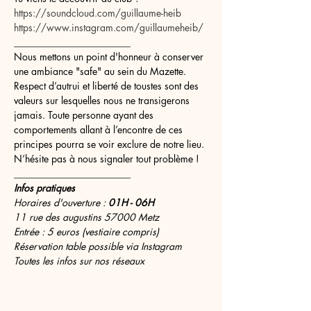
https://soundcloud.com/guillaume-heib
https://www.instagram.com/guillaumeheib/
________________________
Nous mettons un point d'honneur à conserver 
une ambiance "safe" au sein du Mazette. 
Respect d’autrui et liberté de toustes sont des 
valeurs sur lesquelles nous ne transigerons 
jamais. Toute personne ayant des 
comportements allant à l’encontre de ces 
principes pourra se voir exclure de notre lieu. 
N’hésite pas à nous signaler tout problème !
________________________
Infos pratiques
Horaires d'ouverture :
 01H - 06H
11 rue des augustins 57000 Metz
Entrée : 5 euros (vestiaire compris)
Réservation table possible via Instagram
Toutes les infos sur nos réseaux