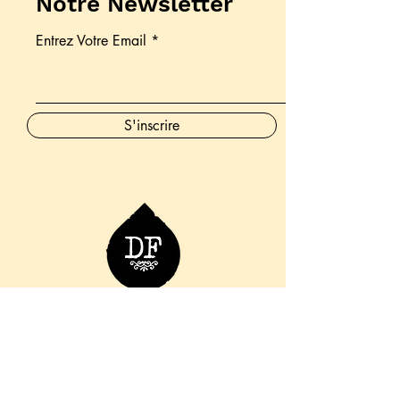
Notre Newsletter
Entrez Votre Email
S'inscrire
06 76 36 98 66