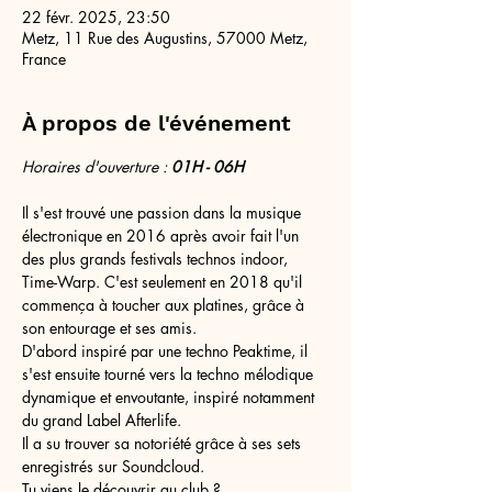
22 févr. 2025, 23:50
Metz, 11 Rue des Augustins, 57000 Metz,
France
À propos de l'événement
Horaires d'ouverture : 
01H - 06H
Il s'est trouvé une passion dans la musique 
électronique en 2016 après avoir fait l'un 
des plus grands festivals technos indoor,
Time-Warp. C'est seulement en 2018 qu'il 
commença à toucher aux platines, grâce à 
son entourage et ses amis.
D'abord inspiré par une techno Peaktime, il 
s'est ensuite tourné vers la techno mélodique 
dynamique et envoutante, inspiré notamment 
du grand Label Afterlife.
Il a su trouver sa notoriété grâce à ses sets 
enregistrés sur Soundcloud.
Tu viens le découvrir au club ?