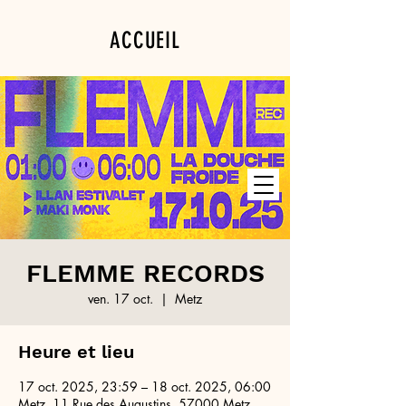
ACCUEIL
PROGRAMMATION
PRIVATISATION
FLEMME RECORDS
ven. 17 oct.
  |  
Metz
Heure et lieu
17 oct. 2025, 23:59 – 18 oct. 2025, 06:00
Metz, 11 Rue des Augustins, 57000 Metz,