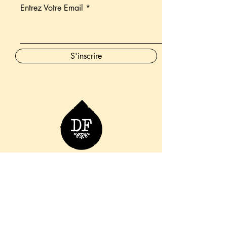
Entrez Votre Email
S'inscrire
06 76 36 98 66
info.ladouchefroide@gmail.com