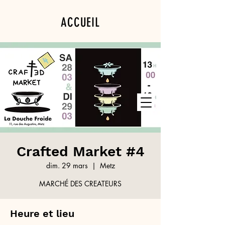
ACCUEIL
PROGRAMMATION
PRIVATISATION
Crafted Market #4
dim. 29 mars
  |  
Metz
MARCHÉ DES CREATEURS
Heure et lieu