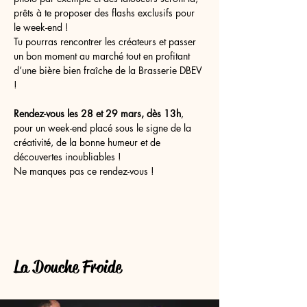
prêts à te proposer des flashs exclusifs pour 
le week-end !
Tu pourras rencontrer les créateurs et passer 
un bon moment au marché tout en profitant 
d’une bière bien fraîche de la Brasserie DBEV 
!
Rendez-vous les 28 et 29 mars, dès 13h
, 
pour un week-end placé sous le signe de la 
créativité, de la bonne humeur et de 
découvertes inoubliables !
Ne manques pas ce rendez-vous !
La Douche Froide