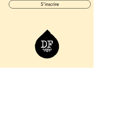
S'inscrire
06 76 36 98 66
info.ladouchefroide@gmail.com
11 Rue des Augustins, 57000