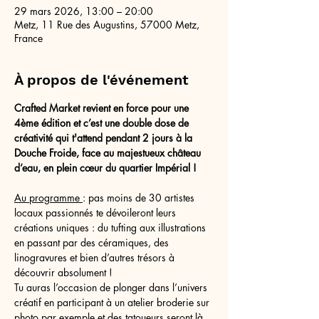
29 mars 2026, 13:00 – 20:00
Metz, 11 Rue des Augustins, 57000 Metz,
France
À propos de l'événement
Crafted Market revient en force pour une 
4ème édition et c’est une double dose de 
créativité qui t'attend pendant 2 jours à la 
Douche Froide, face au majestueux château 
d’eau, en plein cœur du quartier Impérial !
Au programme 
: pas moins de 30 artistes 
locaux passionnés te dévoileront leurs 
créations uniques : du tufting aux illustrations 
en passant par des céramiques, des 
linogravures et bien d’autres trésors à 
découvrir absolument !
Tu auras l’occasion de plonger dans l’univers 
créatif en participant à un atelier broderie sur 
photo par exemple et des tatoueurs seront là, 