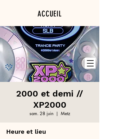
ACCUEIL
PROGRAMMATION
PRIVATISATION
2000 et demi //
XP2000
sam. 28 juin
  |  
Metz
Heure et lieu