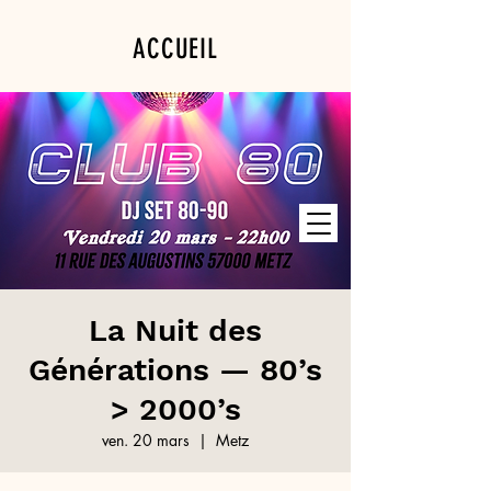
ACCUEIL
PROGRAMMATION
PRIVATISATION
La Nuit des
Générations — 80’s
> 2000’s
ven. 20 mars
  |  
Metz