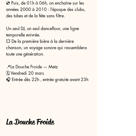
💿 Puis, de 01h à 06h, on enchaîne sur les 
années 2000 à 2010 : l’époque des clubs, 
des tubes et de la fête sans filtre.
Un seul DJ, un seul dancefloor, une ligne 
temporelle enivrée.
💥 De la première bière à la dernière 
chanson, un voyage sonore qui rassemblera 
toute une génération.
📍La Douche Froide — Metz
🗓️ Vendredi 20 mars 
🎧 Entrée dès 22h , entrée gratuite avant 23h
La Douche Froide